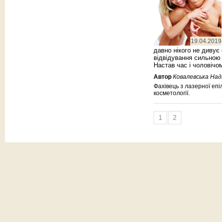
19.04.2019
давно нікого не дивує
відвідування сильною 
Настав час і чоловіч
Автор
Ковалевська Над
Фахівець з лазерної епіл
косметології.
1
2