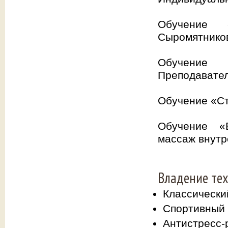
Обучение «
Сыромятников
Обучение 
Преподавател
Обучение «С
Обучение «В
массаж внутр
Владение те
Классически
Спортивный
Антистресс-