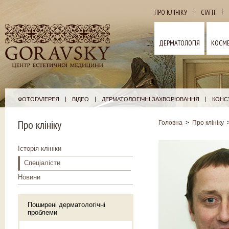
|
|
ПРО КЛІНІКУ
СТАТТІ
ДЕРМАТОЛОГІЯ
КОСМЕ
|
|
|
ФОТОГАЛЕРЕЯ
ВІДЕО
ДЕРМАТОЛОГІЧНІ ЗАХВОРЮВАННЯ
КОНСУ
Про клініку
Головна
>
Про клініку
Історія клініки
Спеціалісти
Новини
Поширені дерматологічні
проблеми