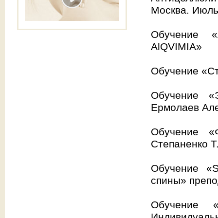
Москва. Июль
Обучение «
AlQVIMIA»
Обучение «Ст
Обучение «Э
Ермолаев Але
Обучение «
Степаненко Т
Обучение «S
спины» препо
Обучение 
Индивидуальн